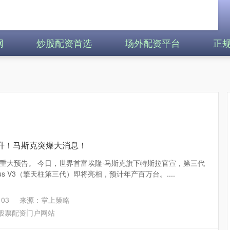
网
炒股配资首选
场外配资平台
正
升！马斯克突爆大消息！
重大预告。 今日，世界首富埃隆·马斯克旗下特斯拉官宣，第三代
us V3（擎天柱第三代）即将亮相，预计年产百万台。....
03
来源：掌上策略
股票配资门户网站