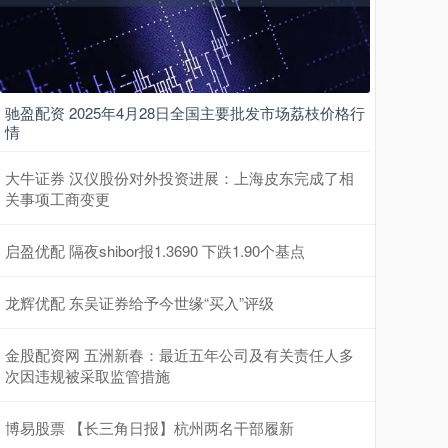
驰盈配资 2025年4月28日全国主要批发市场荔枝价格行
情
大牛证券 汉仪股份对外投资进展：上海皮东完成了相
关事项工商变更
启盈优配 隔夜shibor报1.3690 下跌1.90个基点
龙辉优配 东吴证券给予今世缘“买入”评级
金股配资网 五洲新春：最近五年公司及有关责任人多
次因违规被采取监管措施
博易股票 【长三角日报】杭州两名干部履新