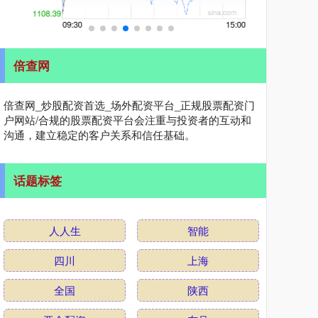
倍查网
倍查网_炒股配资首选_场外配资平台_正规股票配资门
户网站/合规的股票配资平台会注重与投资者的互动和
沟通，建立稳定的客户关系和信任基础。
话题标签
人人生
智能
四川
上海
全国
陕西