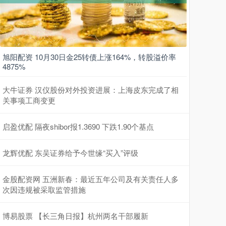
旭阳配资 10月30日金25转债上涨164%，转股溢价率
4875%
大牛证券 汉仪股份对外投资进展：上海皮东完成了相
关事项工商变更
启盈优配 隔夜shibor报1.3690 下跌1.90个基点
龙辉优配 东吴证券给予今世缘“买入”评级
金股配资网 五洲新春：最近五年公司及有关责任人多
次因违规被采取监管措施
博易股票 【长三角日报】杭州两名干部履新