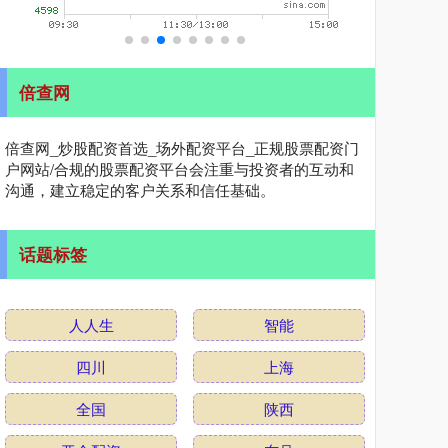
倍查网
倍查网_炒股配资首选_场外配资平台_正规股票配资门
户网站/合规的股票配资平台会注重与投资者的互动和
沟通，建立稳定的客户关系和信任基础。
话题标签
人人生
智能
四川
上海
全国
陕西