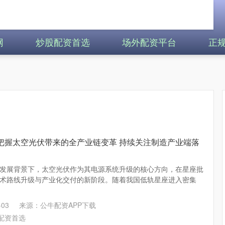
网
炒股配资首选
场外配资平台
正
把握太空光伏带来的全产业链变革 持续关注制造产业端落
发展背景下，太空光伏作为其电源系统升级的核心方向，在星座批
术路线升级与产业化交付的新阶段。随着我国低轨星座进入密集
03
来源：公牛配资APP下载
配资首选