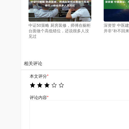
中证50策略 厨房装修，师傅在橱柜
深资管 中医
台面做个高低错位，还说很多人没
并非“补不回来
见过
相关评论
本文评分
*
评论内容
*