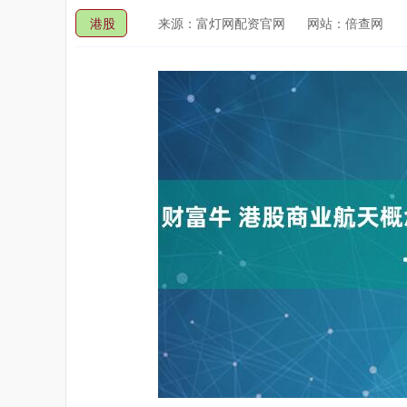
港股
来源：富灯网配资官网
网站：倍查网