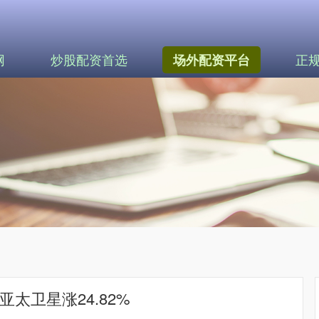
网
炒股配资首选
正
场外配资平台
太卫星涨24.82%