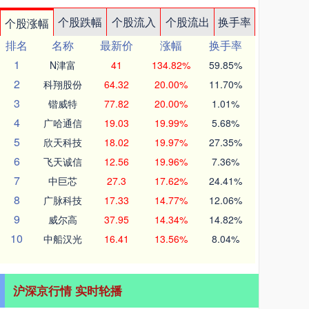
个股跌幅
个股流入
个股流出
换手率
个股涨幅
排名
名称
最新价
涨幅
换手率
1
N津富
41
134.82%
59.85%
2
科翔股份
64.32
20.00%
11.70%
3
锴威特
77.82
20.00%
1.01%
4
广哈通信
19.03
19.99%
5.68%
5
欣天科技
18.02
19.97%
27.35%
6
飞天诚信
12.56
19.96%
7.36%
7
中巨芯
27.3
17.62%
24.41%
8
广脉科技
17.33
14.77%
12.06%
9
威尔高
37.95
14.34%
14.82%
10
中船汉光
16.41
13.56%
8.04%
沪深京行情 实时轮播