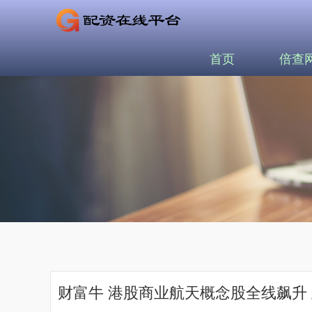
首页
倍查
财富牛 港股商业航天概念股全线飙升 亚