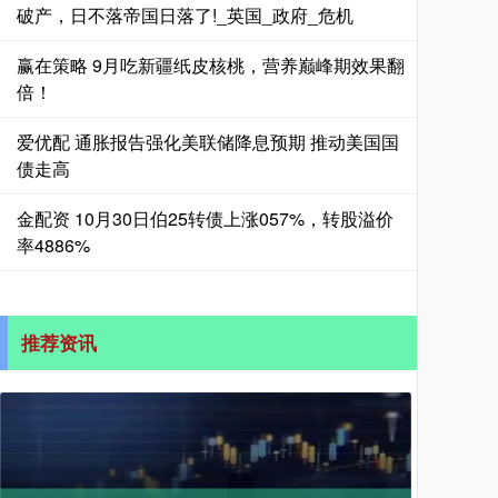
破产，日不落帝国日落了!_英国_政府_危机
赢在策略 9月吃新疆纸皮核桃，营养巅峰期效果翻
倍！
爱优配 通胀报告强化美联储降息预期 推动美国国
债走高
金配资 10月30日伯25转债上涨057%，转股溢价
率4886%
推荐资讯