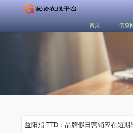
首页
倍查
益阳指 TTD：品牌假日营销应在短