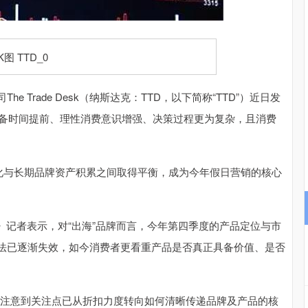
沪深300
4694.44
.42%
43.13
0.93%
rade Desk（纳斯达克：TTD，以下简称“TTD”）近日发
筹备时间提前、理性消费意识增强、决策过程更为复杂，且消费
与长期品牌资产积累之间取得平衡，成为今年假日营销的核心
记者表示，对“出海”品牌而言，今年第四季度的产品定位与市
法已逐渐失效，如今消费者更看重产品是否真正具备价值、是否
注意到关注点已从折扣力度转向如何清晰传递品牌及产品的核