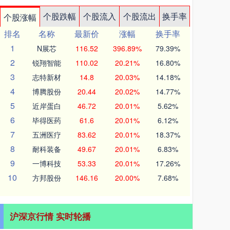
个股跌幅
个股流入
个股流出
换手率
个股涨幅
排名
名称
最新价
涨幅
换手率
1
N展芯
116.52
396.89%
79.39%
2
锐翔智能
110.02
20.21%
16.80%
3
志特新材
14.8
20.03%
14.18%
4
博腾股份
20.44
20.02%
14.77%
5
近岸蛋白
46.72
20.01%
5.62%
6
毕得医药
61.6
20.01%
6.12%
7
五洲医疗
83.62
20.01%
18.37%
8
耐科装备
49.67
20.01%
6.83%
9
一博科技
53.33
20.01%
17.26%
10
方邦股份
146.16
20.00%
7.68%
沪深京行情 实时轮播