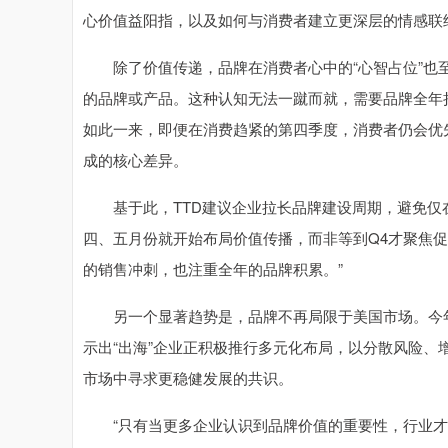
心价值益阳指，以及如何与消费者建立更深层的情感联
除了价值传递，品牌在消费者心中的“心智占位”也至
的品牌或产品。这种认知无法一蹴而就，需要品牌全年
如此一来，即便在消费趋紧的第四季度，消费者仍会优
成的核心差异。
基于此，TTD建议企业拉长品牌建设周期，避免仅在
四、五月份就开始布局价值传播，而非等到Q4才聚焦促
的销售冲刺，也注重全年的品牌积累。”
另一个显著趋势是，品牌不再局限于美国市场。今年
示出“出海”企业正积极推行多元化布局，以分散风险
市场中寻求更稳健发展的共识。
“只有当更多企业认识到品牌价值的重要性，行业才能