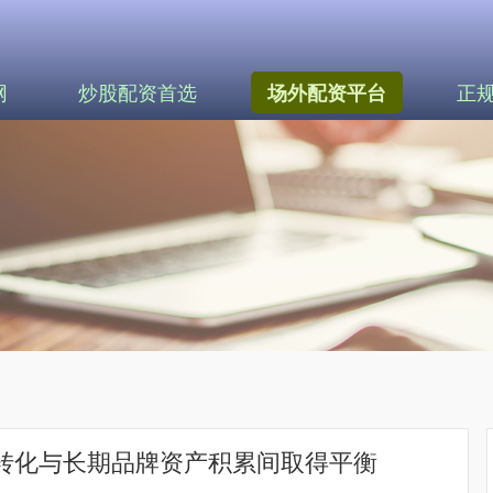
网
炒股配资首选
正
场外配资平台
期转化与长期品牌资产积累间取得平衡