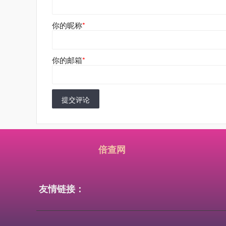
你的昵称
*
你的邮箱
*
提交评论
倍查网
友情链接：