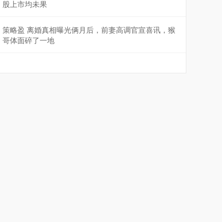
股上市均未果
策略盈 离婚真相曝光俩月后，前妻高调官宣喜讯，猴
哥体面碎了一地