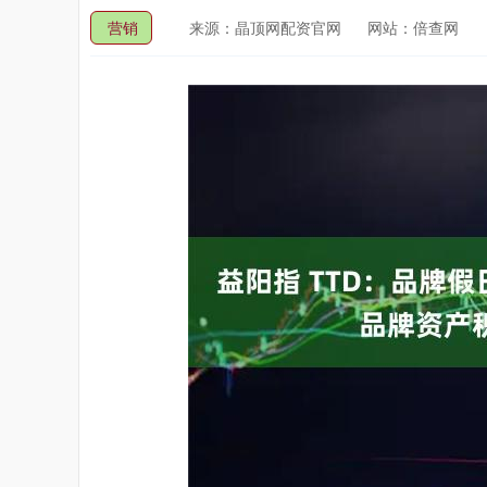
营销
来源：晶顶网配资官网
网站：倍查网